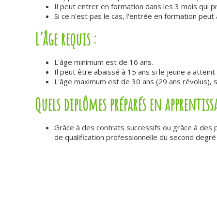
Il peut entrer en formation dans les 3 mois qui 
Si ce n'est pas le cas, l'entrée en formation peu
L’âge requis :
L'âge minimum est de 16 ans.
Il peut être abaissé à 15 ans si le jeune a attein
L'âge maximum est de 30 ans (29 ans révolus), s
Quels diplômes préparés en apprentissa
Grâce à des contrats successifs ou grâce à des p
de qualification professionnelle du second degré