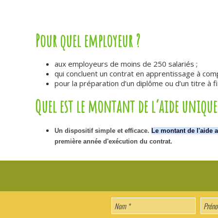
Pour quel employeur ?
aux employeurs de moins de 250 salariés ;
qui concluent un contrat en apprentissage à comp
pour la préparation d’un diplôme ou d’un titre à fi
Quel est le montant de l’aide unique
Un dispositif simple et efficace.
Le montant de l'aide 
première année d'exécution du contrat.