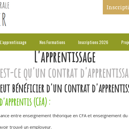
Inscript
L'apprentissage
Nos Formations
Inscriptions 2026
Proj
L'apprentissage
est-ce qu'un contrat d'apprentissa
eut bénéficier d'un contrat d'apprentis
'apprentis (CFA) :
ernance entre enseignement théorique en CFA et enseignement du m
avoir trouvé un employeur.