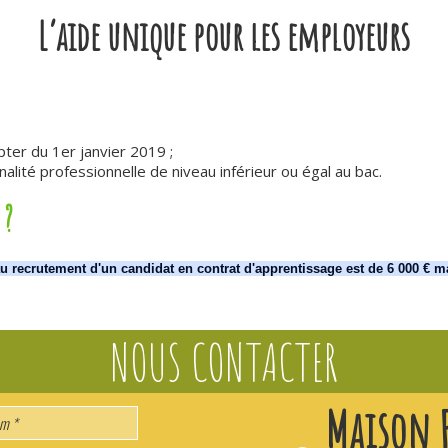
L’aide unique pour les employeurs
ter du 1er janvier 2019 ;
nalité professionnelle de niveau inférieur ou égal au bac.
 ?
au recrutement d'un candidat en contrat d'apprentissage est de 6 000 €
Maison F