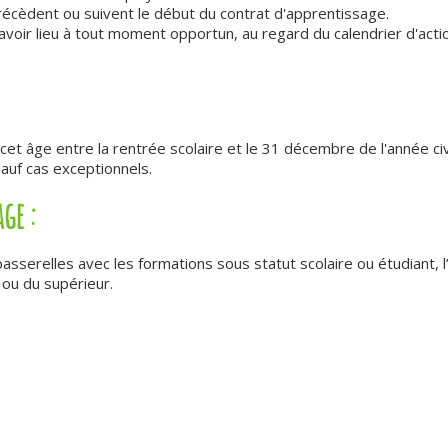
précèdent ou suivent le début du contrat d'apprentissage.
t avoir lieu à tout moment opportun, au regard du calendrier d'acti
t cet âge entre la rentrée scolaire et le 31 décembre de l'année civ
auf cas exceptionnels.
ge :
asserelles avec les formations sous statut scolaire ou étudiant,
 ou du supérieur.