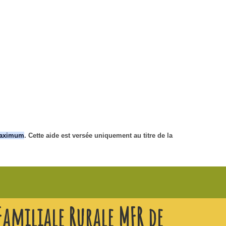
 maximum
. Cette aide est versée uniquement au titre de la
amiliale Rurale MFR de